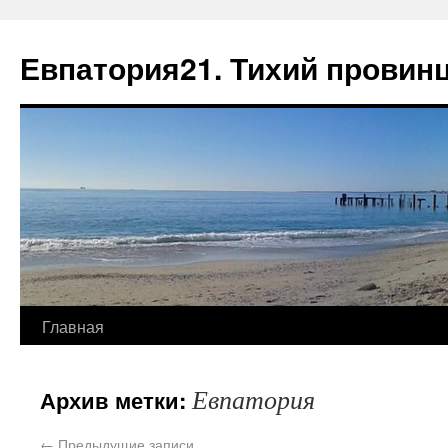
Евпатория21. Тихий провин
Главная
Евпатория
Архив метки:
←
Предыдущие записи