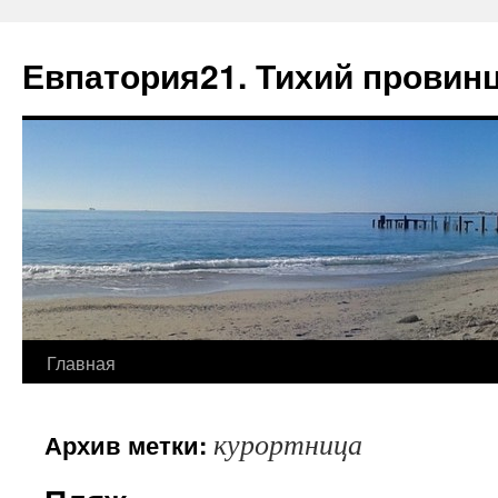
Евпатория21. Тихий провин
Главная
курортница
Архив метки: