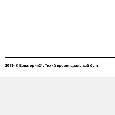
2013-
© Евпатория21. Тихий провинциальный бунт.