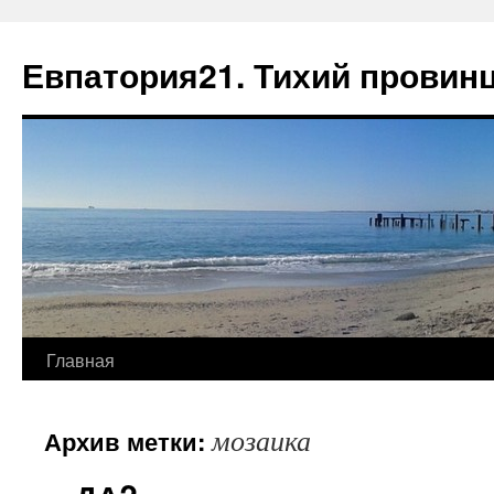
Евпатория21. Тихий провин
Главная
мозаика
Архив метки: