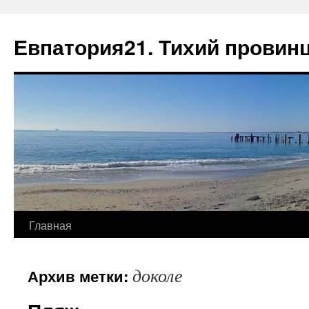
Евпатория21. Тихий провин
Главная
доколе
Архив метки: