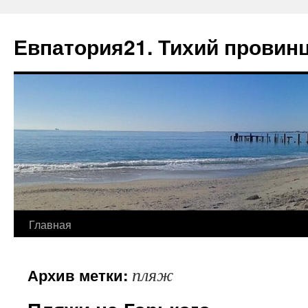
Евпатория21. Тихий провин
Главная
пляж
Архив метки: