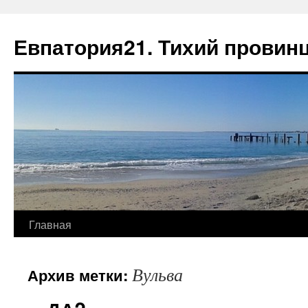
Евпатория21. Тихий провин
Главная
Вульва
Архив метки: