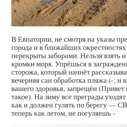
В Евпатории, не смотря на указы пре
города и в ближайших окрестностях
перекрыты заборами. Нельзя взять и
кромки моря. Упрёшься в загражден
сторожа, который начнёт рассказыват
вечерняя сан обработка пляжа (-; и в
вашего здоровья, запрещён (Привет 
такое). На зиму все преграды уходят 
как и должен гулять по берегу — 
теперь как летом, не погуляешь -