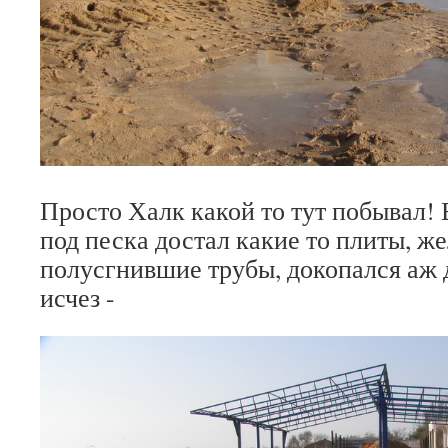
Просто Халк какой то тут побывал! 
под песка достал какие то плиты, ж
полусгнившие трубы, докопался аж 
исчез -