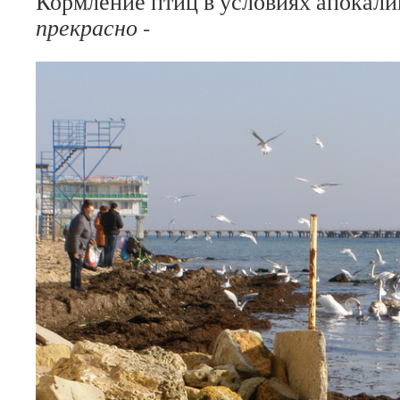
Кормление птиц в условиях апокали
прекрасно
-