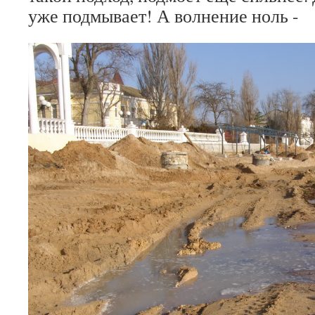
уже подмывает! А волнение ноль -