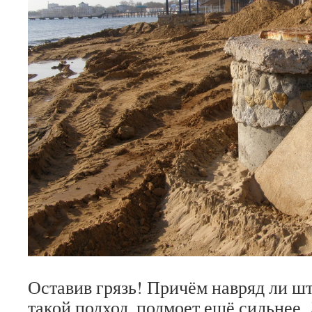
Оставив грязь! Причём навряд ли ш
такой подход, подмоет ещё сильнее. 