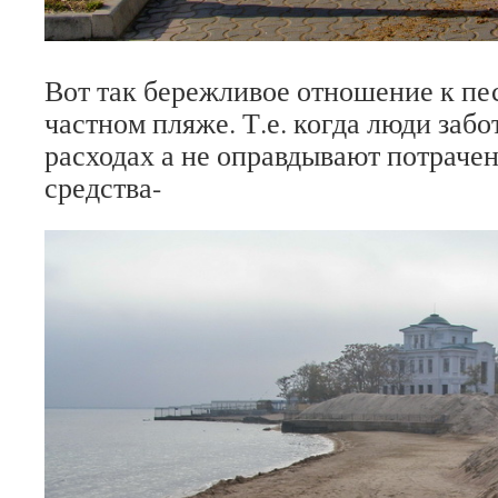
Вот так бережливое отношение к пе
частном пляже. Т.е. когда люди забо
расходах а не оправдывают потраче
средства-