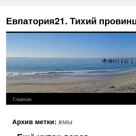
Евпатория21. Тихий провин
Главная
ямы
Архив метки: