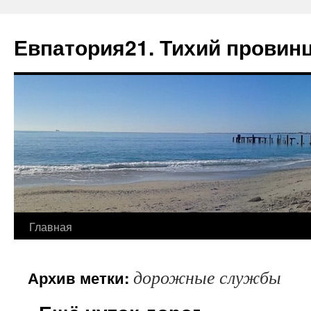
Евпатория21. Тихий провин
Главная
дорожные службы
Архив метки: