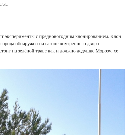
одур
ят эксперименты с предновогодним клонированием. Клон
города обнаружен на газоне внутреннего двора
стоит на зелёной траве как и должно дедушке Морозу, хе