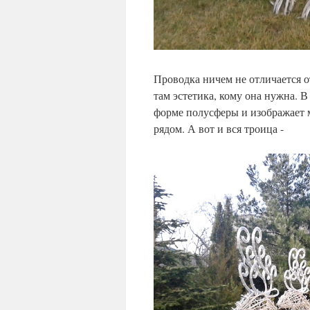
Проводка ничем не отличается от
там эстетика, кому она нужна. В
форме полусферы и изображает ме
рядом. А вот и вся троица -