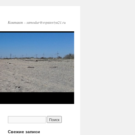
Контакт – samodur@evpatoriya21.ru
Свежие записи