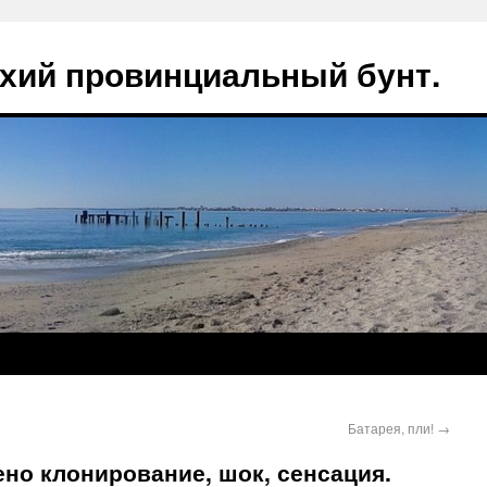
ихий провинциальный бунт.
Батарея, пли!
→
но клонирование, шок, сенсация.