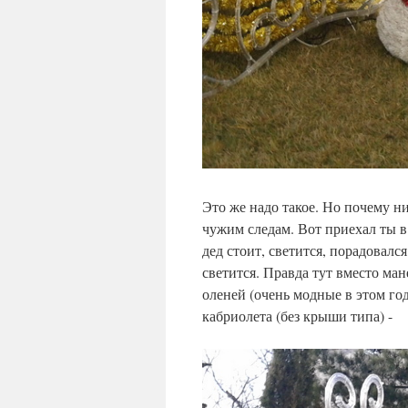
Это же надо такое. Но почему н
чужим следам. Вот приехал ты в
дед стоит, светится, порадовалс
светится. Правда тут вместо ма
оленей (очень модные в этом год
кабриолета (без крыши типа) -