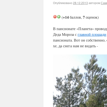
Опубликовано
28.12.2013
автором
Сам
+14
7
(
баллов,
оценок)
В пансионате «Планета» провод
Деда Мороза с
главной площади
пансионата. Вот он собственно, 
хе, да снега нам не видать -