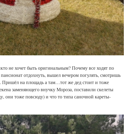
икто не хочет быть оригинальным? Почему все ходят по
 пансионат отдохнуть, вышел вечером погулять, смотришь
я. Пришёл на площадь а там…тот же дед стоит и тоже
некена заменяющего внучку Мороза, поставили скелеты
у, они тоже повсюду) и что то типа саночной кареты-