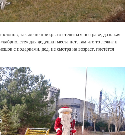
 клонов, так же не прикрыто стелиться по траве, да какая
 «кабриолете» для дедушки места нет, там что то лежит в
шок с подарками, дед, не смотря на возраст, плетётся