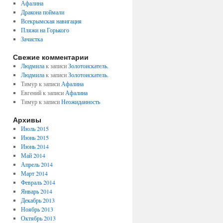
Афалина
Дракона поймали
Всекрымская навигация
Пляжи на Горького
Зачистка
Свежие комментарии
Людмила
к записи
Золотоискатель.
Людмила
к записи
Золотоискатель.
Тимур к записи
Афалина
Евгений к записи
Афалина
Тимур к записи
Неожиданность
Архивы
Июль 2015
Июнь 2015
Июнь 2014
Май 2014
Апрель 2014
Март 2014
Февраль 2014
Январь 2014
Декабрь 2013
Ноябрь 2013
Октябрь 2013