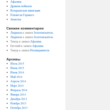
Афалина
Дракона поймали
Всекрымская навигация
Пляжи на Горького
Зачистка
Свежие комментарии
Людмила
к записи
Золотоискатель.
Людмила
к записи
Золотоискатель.
Тимур к записи
Афалина
Евгений к записи
Афалина
Тимур к записи
Неожиданность
Архивы
Июль 2015
Июнь 2015
Июнь 2014
Май 2014
Апрель 2014
Март 2014
Февраль 2014
Январь 2014
Декабрь 2013
Ноябрь 2013
Октябрь 2013