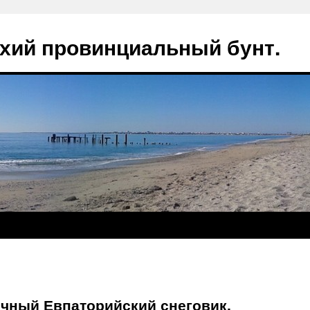
ихий провинциальный бунт.
ичный Евпаторийский снеговик.