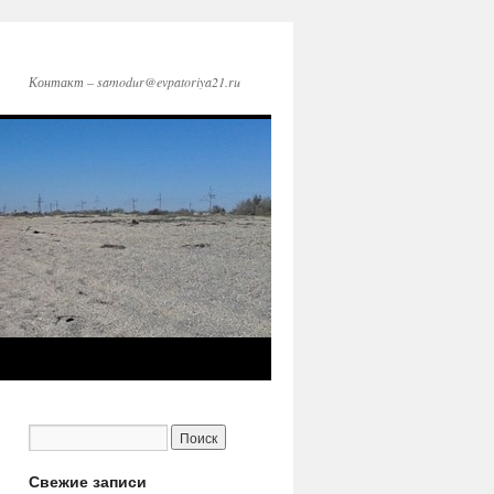
Контакт – samodur@evpatoriya21.ru
Свежие записи