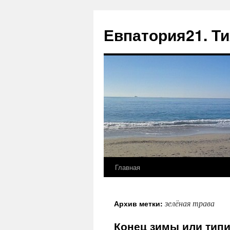
Евпатория21. Т
Главная
зелёная трава
Архив метки:
Конец зимы или тип