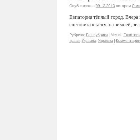
Опубликовано
09.12.2013
автором
Сам
Евпатория тёплый город. Вчера 
снеговик остался, на зимней, зел
Рубрика:
Без рубрики
|
Метки:
Евпатор
трава
,
Украина
,
Украшка
|
Комментарии