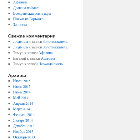
Афалина
Дракона поймали
Всекрымская навигация
Пляжи на Горького
Зачистка
Свежие комментарии
Людмила
к записи
Золотоискатель.
Людмила
к записи
Золотоискатель.
Тимур к записи
Афалина
Евгений к записи
Афалина
Тимур к записи
Неожиданность
Архивы
Июль 2015
Июнь 2015
Июнь 2014
Май 2014
Апрель 2014
Март 2014
Февраль 2014
Январь 2014
Декабрь 2013
Ноябрь 2013
Октябрь 2013