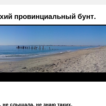
ихий провинциальный бунт.
 не слышала, не знаю таких.