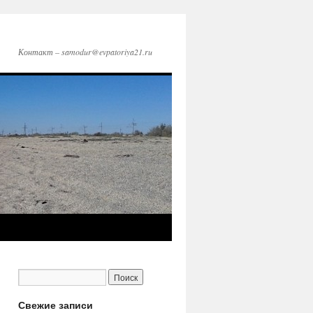
Контакт – samodur@evpatoriya21.ru
Свежие записи