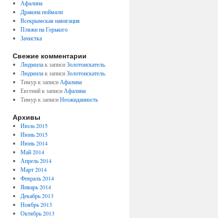
Афалина
Дракона поймали
Всекрымская навигация
Пляжи на Горького
Зачистка
Свежие комментарии
Людмила
к записи
Золотоискатель.
Людмила
к записи
Золотоискатель.
Тимур к записи
Афалина
Евгений к записи
Афалина
Тимур к записи
Неожиданность
Архивы
Июль 2015
Июнь 2015
Июнь 2014
Май 2014
Апрель 2014
Март 2014
Февраль 2014
Январь 2014
Декабрь 2013
Ноябрь 2013
Октябрь 2013