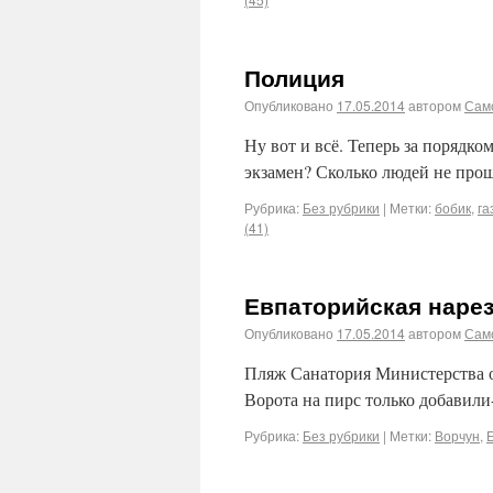
Полиция
Опубликовано
17.05.2014
автором
Сам
Ну вот и всё. Теперь за порядк
экзамен? Сколько людей не про
Рубрика:
Без рубрики
|
Метки:
бобик
,
га
(41)
Евпаторийская наре
Опубликовано
17.05.2014
автором
Сам
Пляж Санатория Министерства о
Ворота на пирс только добавили
Рубрика:
Без рубрики
|
Метки:
Ворчун
,