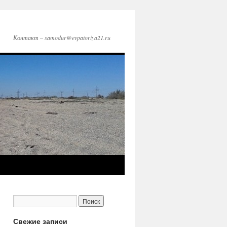
Контакт – samodur@evpatoriya21.ru
Свежие записи