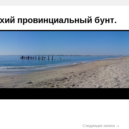
ихий провинциальный бунт.
Следующие записи
→