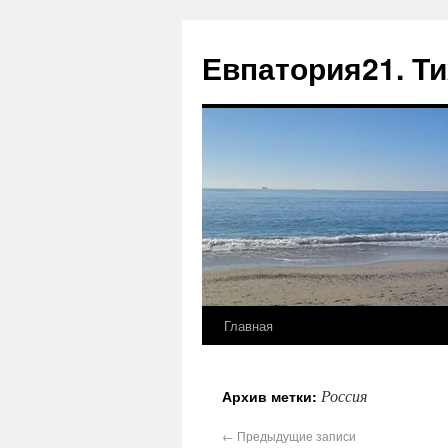
Евпатория21. Т
Главная
Россия
Архив метки:
←
Предыдущие записи