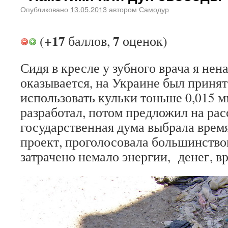
Опубликовано
13.05.2013
автором
Самодур
+17
7
(
баллов,
оценок)
Сидя в кресле у зубного врача я нен
оказывается, на Украине был приня
использовать кульки тоньше 0,015 мм
разработал, потом предложил на рас
государственная дума выбрала время
проект, проголосовала большинство
затрачено немало энергии, денег, в