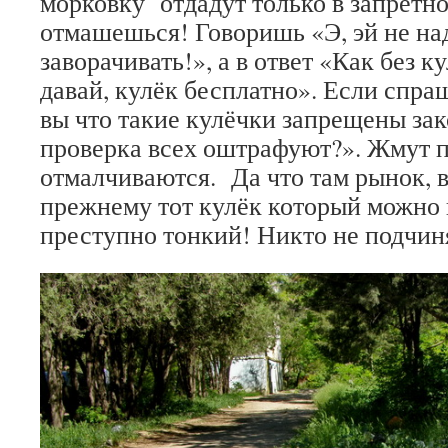
морковку отдадут только в запретн
отмашешься! Говоришь «Э, эй не на
заворачивать!», а в ответ «Как без к
давай, кулёк бесплатно». Если спра
вы что такие кулёчки запрещены зак
проверка всех оштрафуют?». Жмут 
отмалчиваются. Да что там рынок, в
прежнему тот кулёк который можно 
преступно тонкий! Никто не подчин