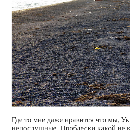
Где то мне даже нравится что мы, У
непослушные. Проблески какой не к