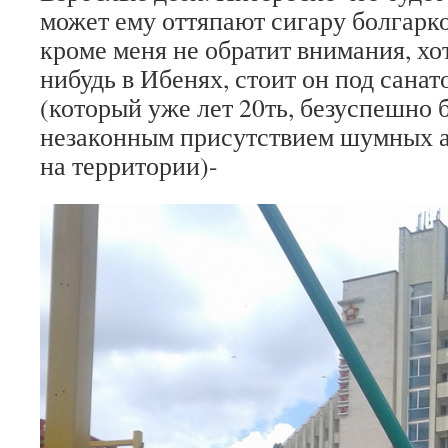
может ему оттяпают сигару болгарк
кроме меня не обратит внимания, хот
нибудь в Ибенях, стоит он под сана
(который уже лет 20ть, безуспешно б
незаконным присутствием шумных а
на территории)-