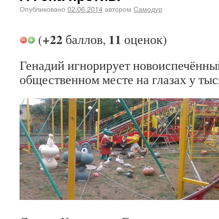
Опубликовано
02.06.2014
автором
Самодур
+22
11
(
баллов,
оценок)
Генадий игнорирует новоиспечённый
общественном месте на глазах у тыс