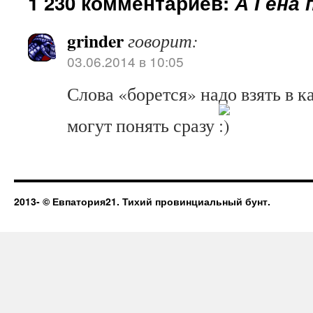
1 230 комментариев:
А Гена 
grinder
говорит:
03.06.2014 в 10:05
Слова «борется» надо взять в ка
могут понять сразу
2013-
© Евпатория21. Тихий провинциальный бунт.